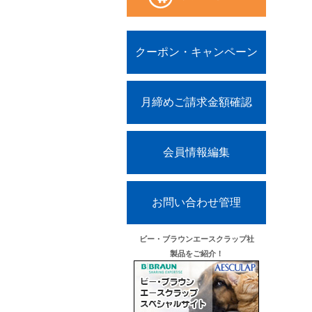
クーポン・キャンペーン
月締めご請求金額確認
会員情報編集
お問い合わせ管理
ビー・ブラウンエースクラップ社
製品をご紹介！