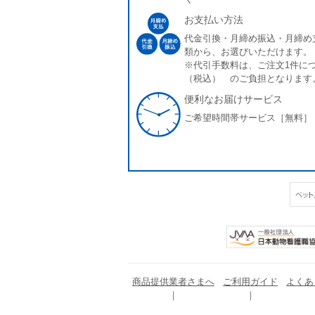
お支払い方法
代金引換・月締め振込・月締め
類から、お選びいただけます。
※代引手数料は、ご注文1件につ
（税込） のご負担となります
便利なお届けサービス
ご希望時間帯サービス［無料］
商品提供業者さまへ
ご利用ガイド
よくあ