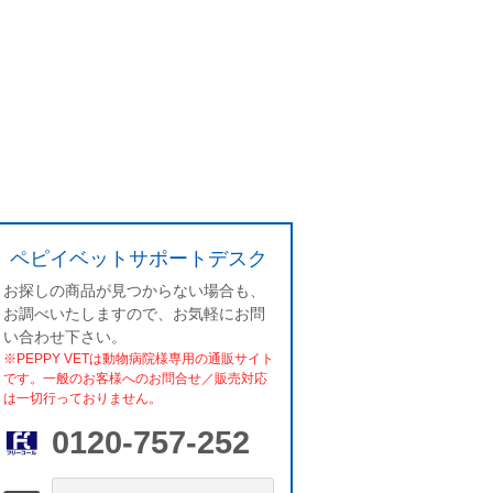
ペピイベットサポートデスク
お探しの商品が見つからない場合も、
お調べいたしますので、お気軽にお問
い合わせ下さい。
※PEPPY VETは動物病院様専用の通販サイト
です。一般のお客様へのお問合せ／販売対応
は一切行っておりません。
0120-757-252