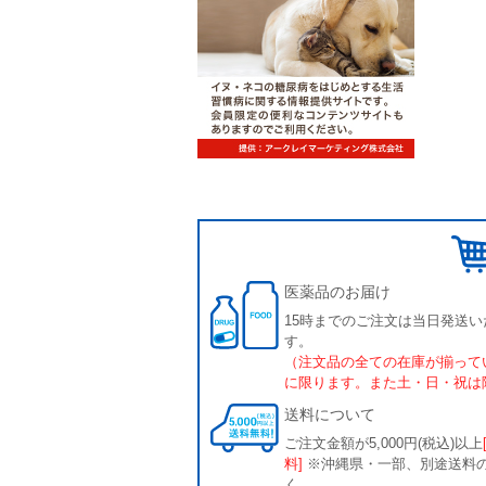
医薬品のお届け
15時までのご注文は当日発送い
す。
（注文品の全ての在庫が揃って
に限ります。また土・日・祝は
送料について
ご注文金額が5,000円(税込)以上
料]
※沖縄県・一部、別途送料
く