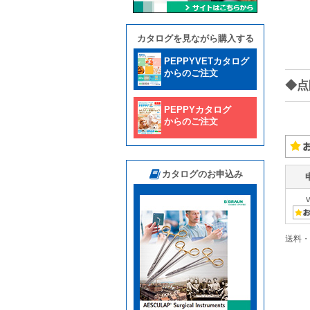
カタログを見ながら購入する
PEPPYVETカタログ
からのご注文
◆点
PEPPYカタログ
からのご注文
カタログのお申込み
送料・