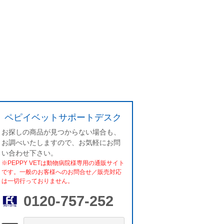
ペピイベットサポートデスク
お探しの商品が見つからない場合も、
お調べいたしますので、お気軽にお問
い合わせ下さい。
※PEPPY VETは動物病院様専用の通販サイト
です。一般のお客様へのお問合せ／販売対応
は一切行っておりません。
0120-757-252