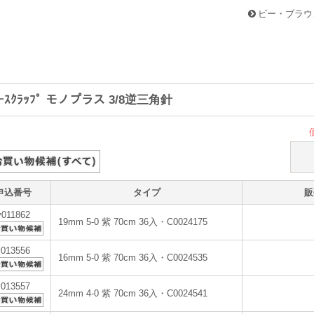
ビー・ブラウ
ｰｽｸﾗｯﾌﾟ モノプラス 3/8逆三角針
申込番号
タイプ
販
v011862
19mm 5-0 紫 70cm 36入・C0024175
v013556
16mm 5-0 紫 70cm 36入・C0024535
v013557
24mm 4-0 紫 70cm 36入・C0024541