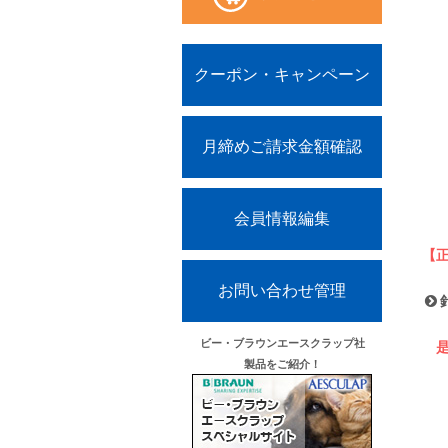
クーポン・キャンペーン
月締めご請求金額確認
会員情報編集
【
お問い合わせ管理
ビー・ブラウンエースクラップ社
是
製品をご紹介！