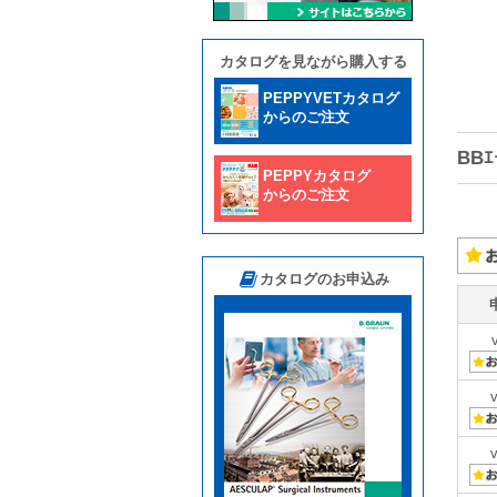
カタログを見ながら購入する
PEPPYVETカタログ
からのご注文
BBｴ
PEPPYカタログ
からのご注文
カタログのお申込み