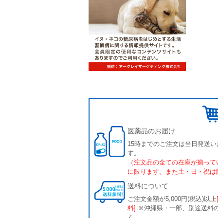
医薬品のお届け
15時までのご注文は当日発送い
す。
（注文品の全ての在庫が揃って
に限ります。また土・日・祝は
送料について
ご注文金額が5,000円(税込)以上
料]
※沖縄県・一部、別途送料
く