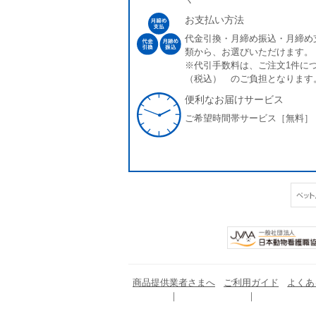
お支払い方法
代金引換・月締め振込・月締め
類から、お選びいただけます。
※代引手数料は、ご注文1件につ
（税込） のご負担となります
便利なお届けサービス
ご希望時間帯サービス［無料］
商品提供業者さまへ
ご利用ガイド
よくあ