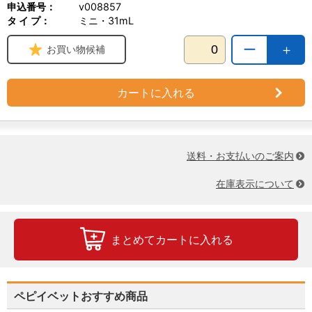
申込番号：
v008857
タ イ プ：
ミニ・31mL
ー
＋
お買い物候補
カートに入れる
送料・お支払いのご案内
在庫表示について
まとめてカートに入れる
ペピイベットおすすめ商品