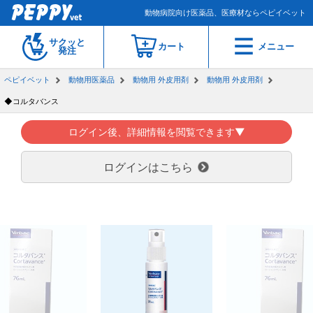
動物病院向け医薬品、医療材ならペピイベット
サクッと
カート
メニュー
発注
ペピイベット
動物用医薬品
動物用 外皮用剤
動物用 外皮用剤
◆コルタバンス
ログイン後、詳細情報を閲覧できます▼
ログインはこちら