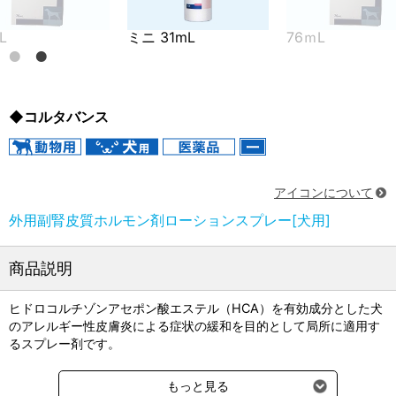
L
ミニ 31mL
76ｍL
◆コルタバンス
アイコンについて
外用副腎皮質ホルモン剤ローションスプレー[犬用]
商品説明
ヒドロコルチゾンアセポン酸エステル（HCA）を有効成分とした犬
のアレルギー性皮膚炎による症状の緩和を目的として局所に適用す
るスプレー剤です。
コルタバンスは犬のアレルギー性皮膚炎を適応症とする製剤とし
もっと見る