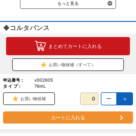
もっと見る
◆コルタバンス
まとめてカートに入れる
お買い物候補（すべて）
申込番号：
v002605
タ イ プ：
76mL
ー
＋
お買い物候補
カートに入れる