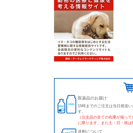
医薬品のお届け
15時までのご注文は当日発送い
す。
（注文品の全ての在庫が揃って
に限ります。また土・日・祝は
送料について