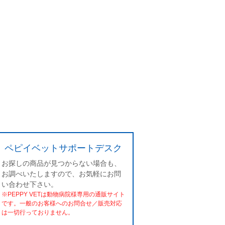
ペピイベットサポートデスク
お探しの商品が見つからない場合も、
お調べいたしますので、お気軽にお問
い合わせ下さい。
※PEPPY VETは動物病院様専用の通販サイト
です。一般のお客様へのお問合せ／販売対応
は一切行っておりません。