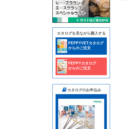
カタログを見ながら購入する
PEPPYVETカタログ
からのご注文
PEPPYカタログ
からのご注文
カタログのお申込み