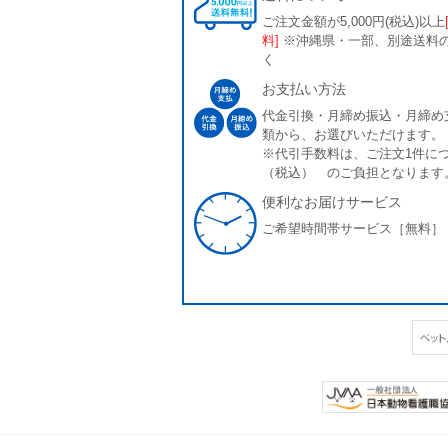
ご注文金額が5,000円(税込)以上
料]
※沖縄県・一部、別途送料
く
お支払い方法
代金引換・月締め振込・月締め
類から、お選びいただけます。
※代引手数料は、ご注文1件につ
（税込） のご負担となります
便利なお届けサービス
ご希望時間帯サービス［無料］