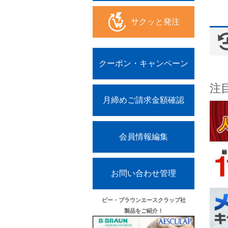
サクッと発注
クーポン・キャンペーン
注
月締めご請求金額確認
会員情報編集
お問い合わせ管理
ビー・ブラウンエースクラップ社
製品をご紹介！