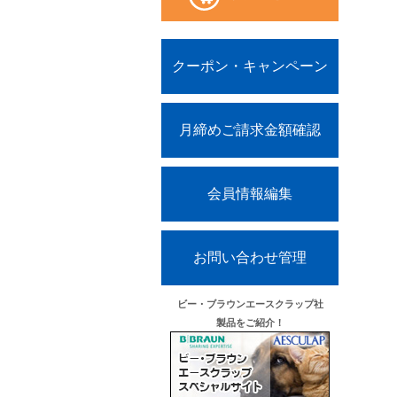
クーポン・キャンペーン
Aタイプ
月締めご請求金額確認
会員情報編集
お問い合わせ管理
ビー・ブラウンエースクラップ社
製品をご紹介！