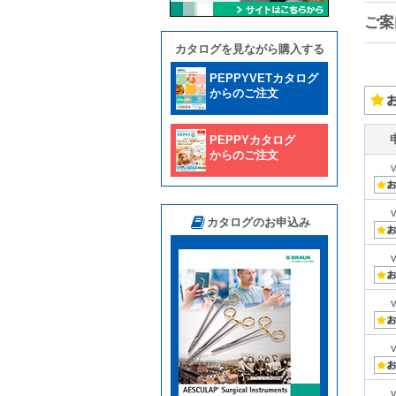
ご案
カタログを見ながら購入する
PEPPYVETカタログ
からのご注文
PEPPYカタログ
からのご注文
カタログのお申込み