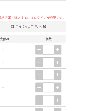
価格表示・購入するにはログインが必要です。
ログインはこちら
売価格
個数
-
-
-
-
-