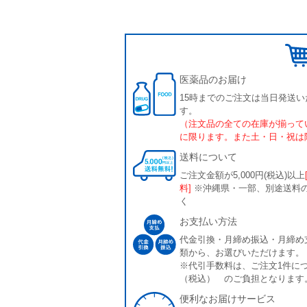
医薬品のお届け
15時までのご注文は当日発送い
す。
（注文品の全ての在庫が揃って
に限ります。また土・日・祝は
送料について
ご注文金額が5,000円(税込)以上
料]
※沖縄県・一部、別途送料
く
お支払い方法
代金引換・月締め振込・月締め
類から、お選びいただけます。
※代引手数料は、ご注文1件につ
（税込） のご負担となります
便利なお届けサービス