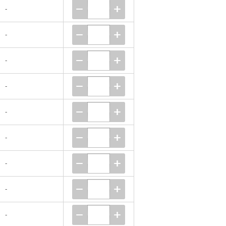
-
-
-
-
-
-
-
-
-