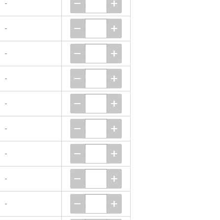
-
-
-
-
-
-
-
-
-