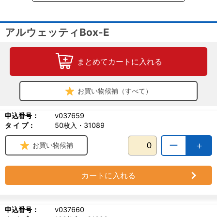
アルウェッティBox-E
まとめてカートに入れる
お買い物候補（すべて）
申込番号：
v037659
タ イ プ：
50枚入・31089
ー
＋
お買い物候補
カートに入れる
申込番号：
v037660