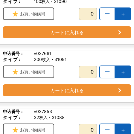
タ イ プ：
100枚入・31090
ー
＋
お買い物候補
カートに入れる
申込番号：
v037661
タ イ プ：
200枚入・31091
ー
＋
お買い物候補
カートに入れる
申込番号：
v037853
タ イ プ：
32枚入・31088
ー
＋
お買い物候補