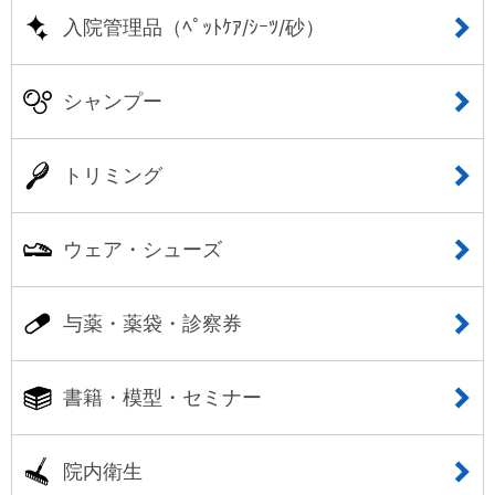
入院管理品（ﾍﾟｯﾄｹｱ/ｼｰﾂ/砂）
シャンプー
トリミング
ウェア・シューズ
与薬・薬袋・診察券
書籍・模型・セミナー
院内衛生