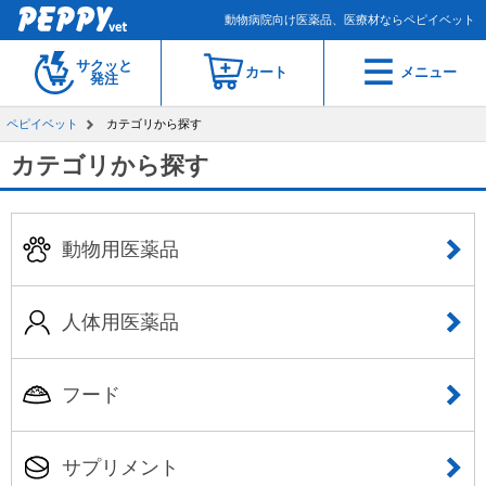
動物病院向け医薬品、医療材ならペピイベット
サクッと
カート
メニュー
発注
ペピイベット
カテゴリから探す
カテゴリから探す
動物用医薬品
人体用医薬品
フード
サプリメント