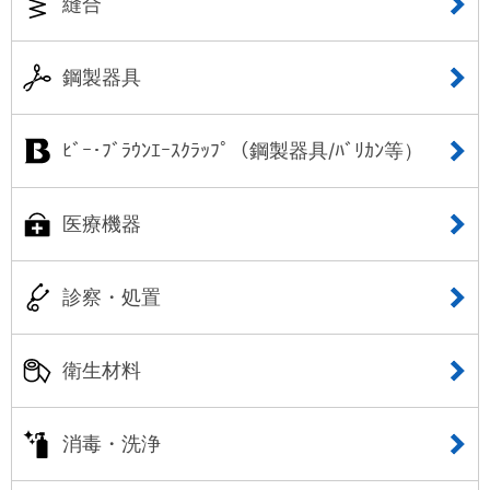
縫合
鋼製器具
ﾋﾞｰ･ﾌﾞﾗｳﾝｴｰｽｸﾗｯﾌﾟ（鋼製器具/ﾊﾞﾘｶﾝ等）
医療機器
診察・処置
衛生材料
消毒・洗浄