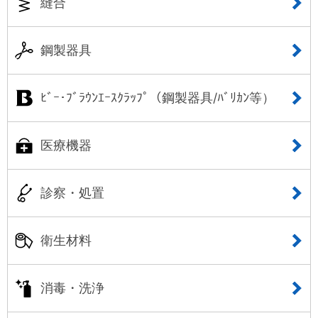
縫合
鋼製器具
ﾋﾞｰ･ﾌﾞﾗｳﾝｴｰｽｸﾗｯﾌﾟ（鋼製器具/ﾊﾞﾘｶﾝ等）
医療機器
診察・処置
衛生材料
消毒・洗浄