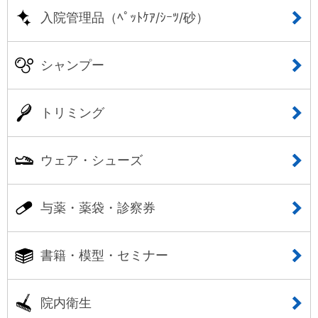
入院管理品（ﾍﾟｯﾄｹｱ/ｼｰﾂ/砂）
シャンプー
トリミング
ウェア・シューズ
与薬・薬袋・診察券
書籍・模型・セミナー
院内衛生