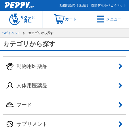
動物病院向け医薬品、医療材ならペピイベット
サクッと
カート
メニュー
発注
ペピイベット
カテゴリから探す
カテゴリから探す
動物用医薬品
人体用医薬品
フード
サプリメント