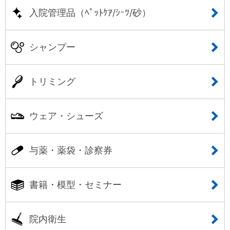
入院管理品（ﾍﾟｯﾄｹｱ/ｼｰﾂ/砂）
シャンプー
トリミング
ウェア・シューズ
与薬・薬袋・診察券
書籍・模型・セミナー
院内衛生