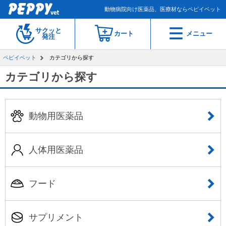
動物病院向け医薬品、医療材ならペピイベット
サクッと
カート
メニュー
発注
ペピイベット
カテゴリから探す
カテゴリから探す
動物用医薬品
人体用医薬品
フード
サプリメント