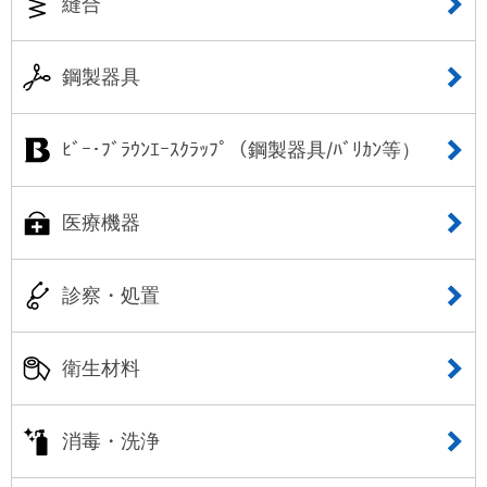
縫合
鋼製器具
ﾋﾞｰ･ﾌﾞﾗｳﾝｴｰｽｸﾗｯﾌﾟ（鋼製器具/ﾊﾞﾘｶﾝ等）
医療機器
診察・処置
衛生材料
消毒・洗浄