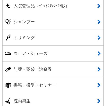
入院管理品（ﾍﾟｯﾄｹｱ/ｼｰﾂ/砂）
シャンプー
トリミング
ウェア・シューズ
与薬・薬袋・診察券
書籍・模型・セミナー
院内衛生