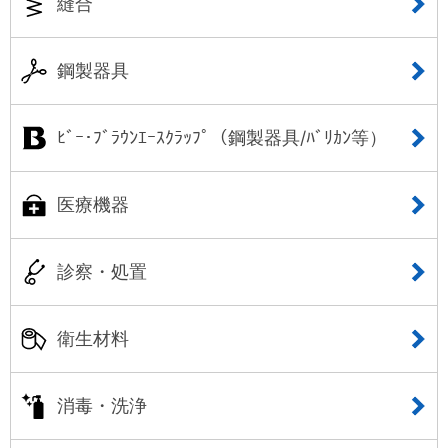
縫合
鋼製器具
ﾋﾞｰ･ﾌﾞﾗｳﾝｴｰｽｸﾗｯﾌﾟ（鋼製器具/ﾊﾞﾘｶﾝ等）
医療機器
診察・処置
衛生材料
消毒・洗浄