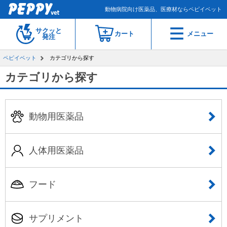
動物病院向け医薬品、医療材ならペピイベット
サクッと
カート
メニュー
発注
ペピイベット
カテゴリから探す
カテゴリから探す
動物用医薬品
人体用医薬品
フード
サプリメント