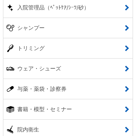
入院管理品（ﾍﾟｯﾄｹｱ/ｼｰﾂ/砂）
シャンプー
トリミング
ウェア・シューズ
与薬・薬袋・診察券
書籍・模型・セミナー
院内衛生