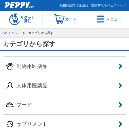
動物病院向け医薬品、医療材ならペピイベット
サクッと
カート
メニュー
発注
ペピイベット
カテゴリから探す
カテゴリから探す
動物用医薬品
人体用医薬品
フード
サプリメント