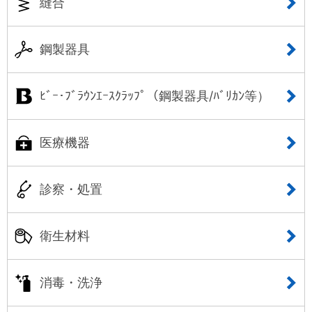
縫合
鋼製器具
ﾋﾞｰ･ﾌﾞﾗｳﾝｴｰｽｸﾗｯﾌﾟ（鋼製器具/ﾊﾞﾘｶﾝ等）
医療機器
診察・処置
衛生材料
消毒・洗浄