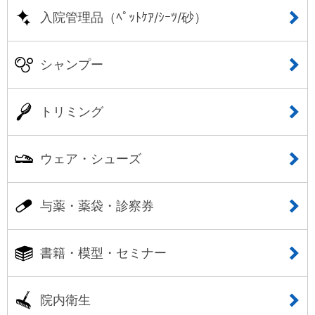
入院管理品（ﾍﾟｯﾄｹｱ/ｼｰﾂ/砂）
シャンプー
トリミング
ウェア・シューズ
与薬・薬袋・診察券
書籍・模型・セミナー
院内衛生