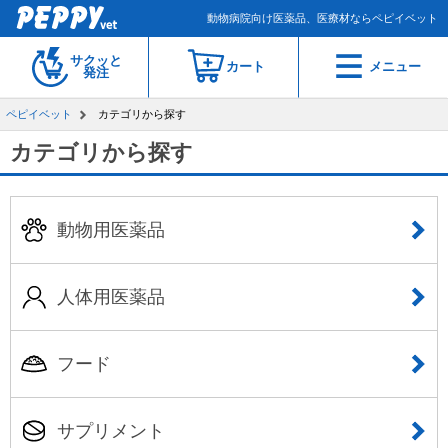
動物病院向け医薬品、医療材ならペピイベット
サクッと
カート
メニュー
発注
ペピイベット
カテゴリから探す
カテゴリから探す
動物用医薬品
人体用医薬品
フード
サプリメント