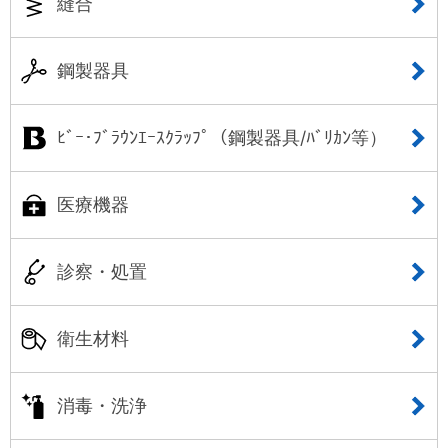
縫合
鋼製器具
ﾋﾞｰ･ﾌﾞﾗｳﾝｴｰｽｸﾗｯﾌﾟ（鋼製器具/ﾊﾞﾘｶﾝ等）
医療機器
診察・処置
衛生材料
消毒・洗浄