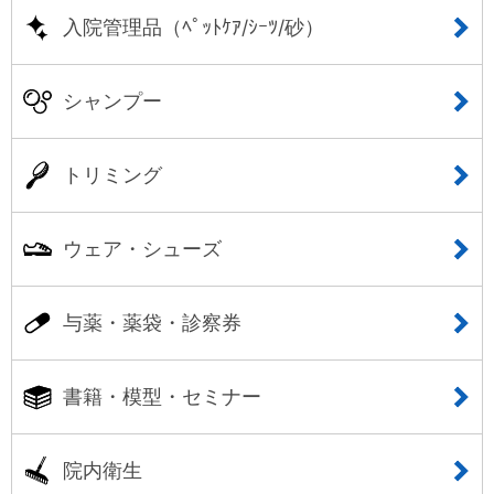
入院管理品（ﾍﾟｯﾄｹｱ/ｼｰﾂ/砂）
シャンプー
トリミング
ウェア・シューズ
与薬・薬袋・診察券
書籍・模型・セミナー
院内衛生