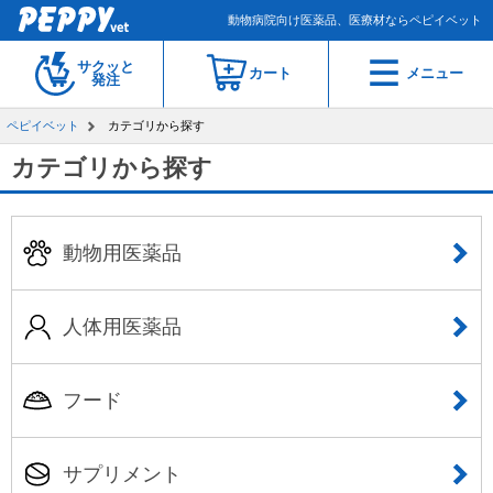
動物病院向け医薬品、医療材ならペピイベット
サクッと
カート
メニュー
発注
ペピイベット
カテゴリから探す
カテゴリから探す
動物用医薬品
人体用医薬品
フード
サプリメント