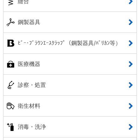
縫合
鋼製器具
ﾋﾞｰ･ﾌﾞﾗｳﾝｴｰｽｸﾗｯﾌﾟ（鋼製器具/ﾊﾞﾘｶﾝ等）
医療機器
診察・処置
衛生材料
消毒・洗浄