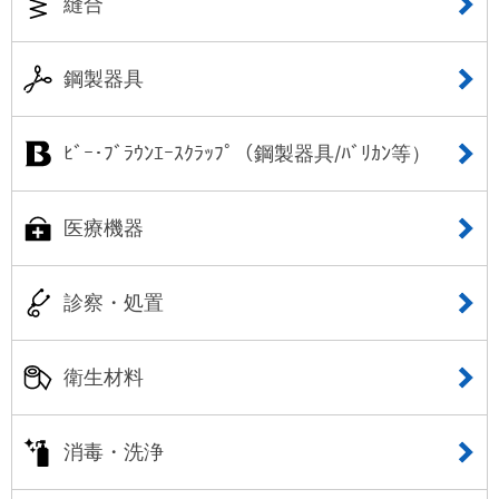
縫合
鋼製器具
ﾋﾞｰ･ﾌﾞﾗｳﾝｴｰｽｸﾗｯﾌﾟ（鋼製器具/ﾊﾞﾘｶﾝ等）
医療機器
診察・処置
衛生材料
消毒・洗浄