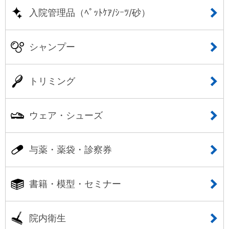
入院管理品（ﾍﾟｯﾄｹｱ/ｼｰﾂ/砂）
シャンプー
トリミング
ウェア・シューズ
与薬・薬袋・診察券
書籍・模型・セミナー
院内衛生