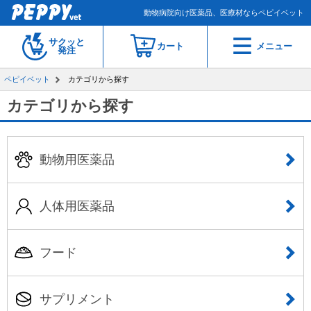
動物病院向け医薬品、医療材ならペピイベット
サクッと
カート
メニュー
発注
ペピイベット
カテゴリから探す
カテゴリから探す
動物用医薬品
人体用医薬品
フード
サプリメント