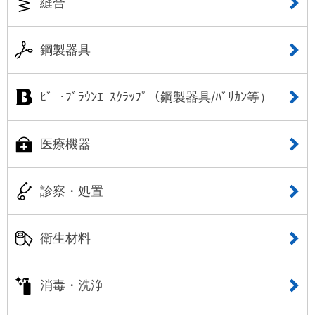
縫合
鋼製器具
ﾋﾞｰ･ﾌﾞﾗｳﾝｴｰｽｸﾗｯﾌﾟ（鋼製器具/ﾊﾞﾘｶﾝ等）
医療機器
診察・処置
衛生材料
消毒・洗浄