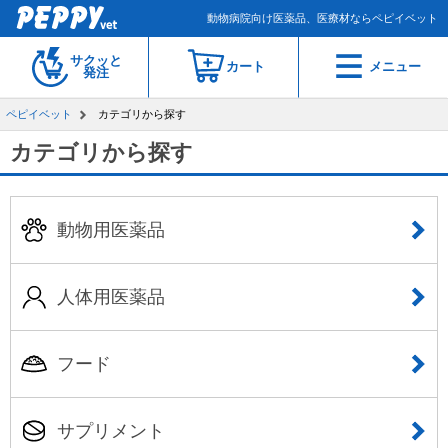
動物病院向け医薬品、医療材ならペピイベット
サクッと
カート
メニュー
発注
ペピイベット
カテゴリから探す
カテゴリから探す
動物用医薬品
人体用医薬品
フード
サプリメント