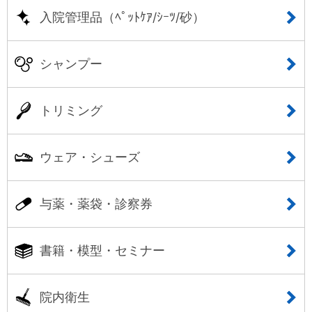
入院管理品（ﾍﾟｯﾄｹｱ/ｼｰﾂ/砂）
シャンプー
トリミング
ウェア・シューズ
与薬・薬袋・診察券
書籍・模型・セミナー
院内衛生