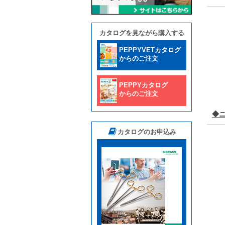
カタログを見ながら購入する
PEPPYVETカタログ
からのご注文
PEPPYカタログ
からのご注文
◆
カタログのお申込み