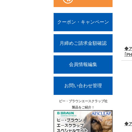
クーポン・キャンペーン
月締めご請求金額確認
◆
｢PH
会員情報編集
お問い合わせ管理
ビー・ブラウンエースクラップ社
製品をご紹介！
◆