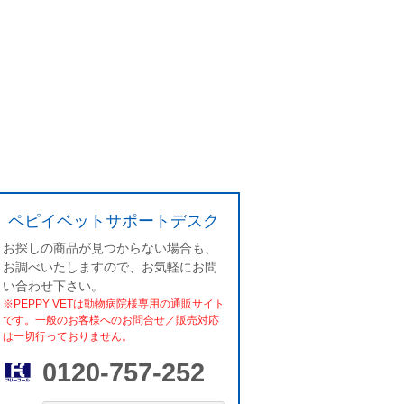
ペピイベットサポートデスク
お探しの商品が見つからない場合も、
お調べいたしますので、お気軽にお問
い合わせ下さい。
※PEPPY VETは動物病院様専用の通販サイト
です。一般のお客様へのお問合せ／販売対応
は一切行っておりません。
0120-757-252