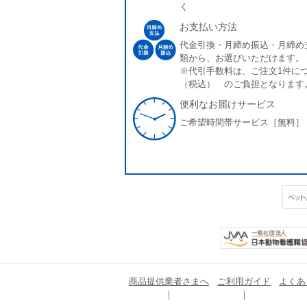
く
お支払い方法
代金引換・月締め振込・月締め
類から、お選びいただけます。
※代引手数料は、ご注文1件につ
（税込） のご負担となります
便利なお届けサービス
ご希望時間帯サービス［無料］
商品提供業者さまへ
ご利用ガイド
よくあ