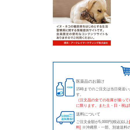
医薬品のお届け
15時までのご注文は当日発送い
す。
（注文品の全ての在庫が揃って
に限ります。また土・日・祝は
送料について
ご注文金額が5,000円(税込)以上
料]
※沖縄県・一部、別途送料