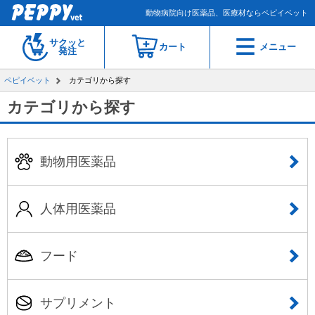
動物病院向け医薬品、医療材ならペピイベット
サクッと
カート
メニュー
発注
ペピイベット
カテゴリから探す
カテゴリから探す
動物用医薬品
人体用医薬品
フード
サプリメント