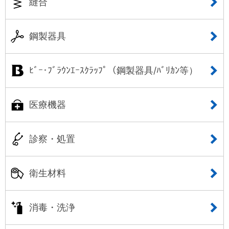
縫合
鋼製器具
ﾋﾞｰ･ﾌﾞﾗｳﾝｴｰｽｸﾗｯﾌﾟ（鋼製器具/ﾊﾞﾘｶﾝ等）
医療機器
診察・処置
衛生材料
消毒・洗浄