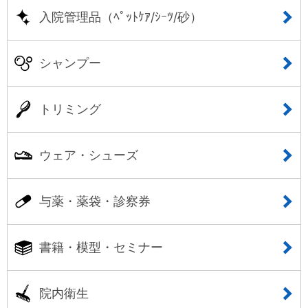
入院管理品（ﾍﾟｯﾄｹｱ/ｼｰﾂ/砂）
シャンプー
トリミング
ウェア・シューズ
与薬・薬袋・診察券
書籍・模型・セミナー
院内衛生