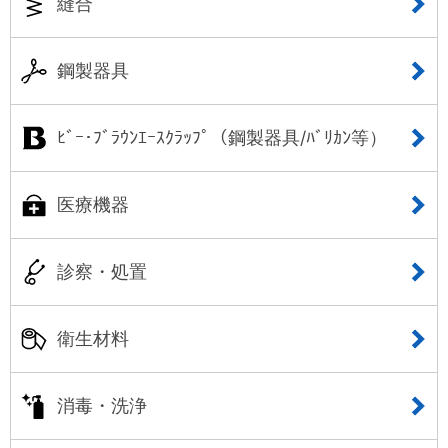
縫合
鋼製器具
ﾋﾞｰ･ﾌﾞﾗｳﾝｴｰｽｸﾗｯﾌﾟ（鋼製器具/ﾊﾞﾘｶﾝ等）
医療機器
診察・処置
衛生材料
消毒・洗浄