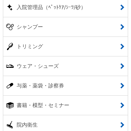
入院管理品（ﾍﾟｯﾄｹｱ/ｼｰﾂ/砂）
シャンプー
トリミング
ウェア・シューズ
与薬・薬袋・診察券
書籍・模型・セミナー
院内衛生