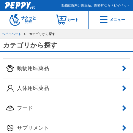
動物病院向け医薬品、医療材ならペピイベット
サクッと
カート
メニュー
発注
ペピイベット
カテゴリから探す
カテゴリから探す
動物用医薬品
人体用医薬品
フード
サプリメント