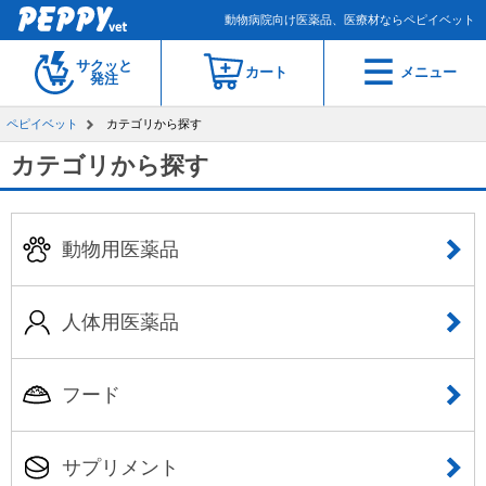
動物病院向け医薬品、医療材ならペピイベット
サクッと
カート
メニュー
発注
ペピイベット
カテゴリから探す
カテゴリから探す
動物用医薬品
人体用医薬品
フード
サプリメント