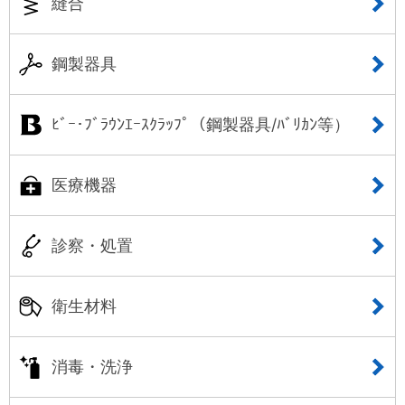
縫合
鋼製器具
ﾋﾞｰ･ﾌﾞﾗｳﾝｴｰｽｸﾗｯﾌﾟ（鋼製器具/ﾊﾞﾘｶﾝ等）
医療機器
診察・処置
衛生材料
消毒・洗浄