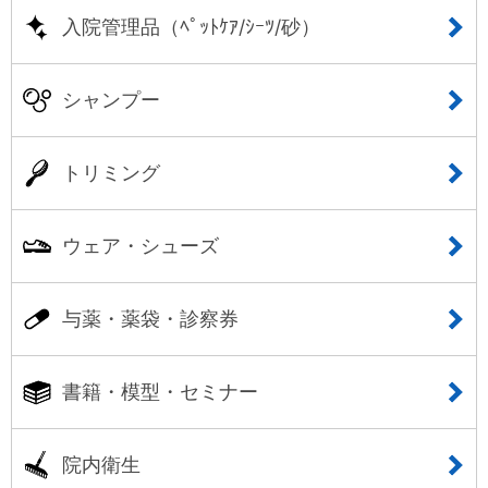
入院管理品（ﾍﾟｯﾄｹｱ/ｼｰﾂ/砂）
シャンプー
トリミング
ウェア・シューズ
与薬・薬袋・診察券
書籍・模型・セミナー
院内衛生