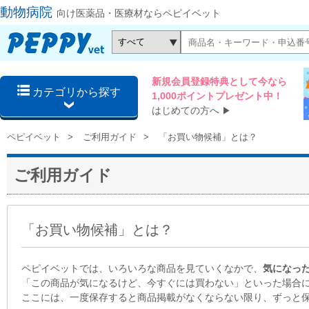
動物病院
向け医薬品・医療材ならペピイベット
新規会員登録特典として今なら
カテゴリから探す
1,000ポイントプレゼント中！
はじめての方へ
▶
ペピイベット
ご利用ガイド
「お買い物候補」とは？
ご利用ガイド
「お買い物候補」とは？
ペピイベットでは、いろいろな商品を見ていくなかで、
気になっ
「この商品が気になるけど、今すぐには買わない」といった場合
ここには、一度保存すると商品掲載がなくならない限り、ずっと