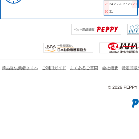
23
24
25
26
27
28
29
30
31
商品提供業者さまへ
ご利用ガイド
よくあるご質問
会社概要
特定商取
© 2026 PEPPY C