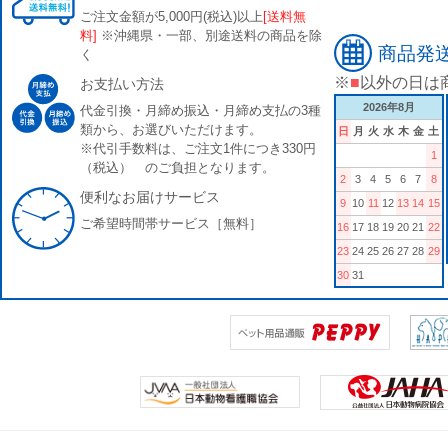
ご注文金額が5,000円(税込)以上
[送料無
料]
※沖縄県・一部、別途送料の商品を除
商品発
く
※
■
以外の日は
お支払い方法
2026年8月
代金引換・月締め振込・月締め支払の3種
類から、お選びいただけます。
日
月
火
水
木
金
土
※代引手数料は、ご注文1件につき330円
1
（税込） のご負担となります。
2
3
4
5
6
7
8
便利なお届けサービス
9
10
11
12
13
14
15
ご希望時間帯サービス［無料］
16
17
18
19
20
21
22
23
24
25
26
27
28
29
30
31