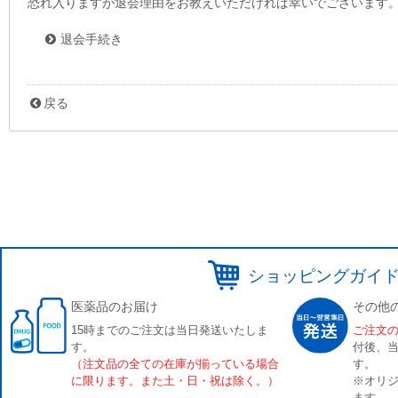
恐れ入りますが退会理由をお教えいただければ幸いでございます
退会手続き
戻る
ショッピングガイ
医薬品のお届け
その他
15時までのご注文は当日発送いたしま
ご注文
す。
付後、
（注文品の全ての在庫が揃っている場合
す。
に限ります。また土・日・祝は除く。）
※オリジ
ます。