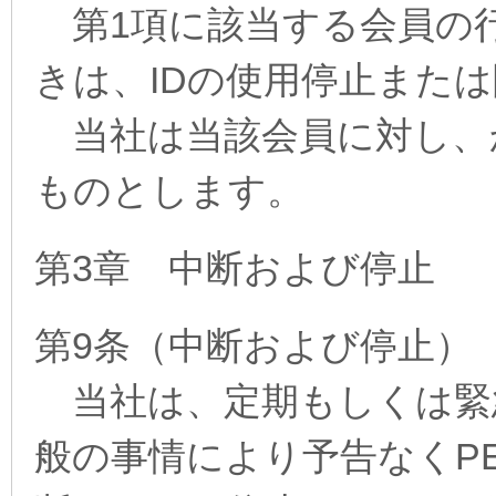
第1項に該当する会員の
きは、IDの使用停止また
当社は当該会員に対し、
ものとします。
第3章 中断および停止
第9条（中断および停止）
当社は、定期もしくは緊
般の事情により予告なくPE