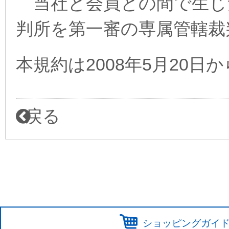
当社と会員との間で生じ
判所を第一審の専属管轄裁
本規約は2008年5月20日
戻る
ショッピングガイ