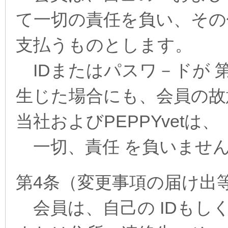
て一切の責任を負い、その
支払うものとします。
IDまたはパスワ－ドが 
生じた場合にも、会員の故
当社およびPEPPYvetは、
一切、責任 を負いませ
第4条（変更事項の届け出
会員は、自己の IDもし