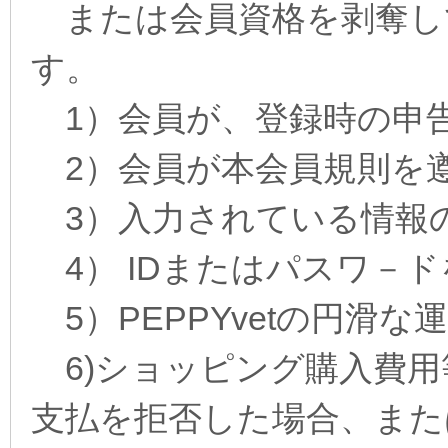
または会員資格を剥奪し
す。
1）会員が、登録時の申
2）会員が本会員規則を
3）入力されている情報
4） IDまたはパスワ－
5）PEPPYvetの円滑
6)ショッピング購入費用
支払を拒否した場合、また