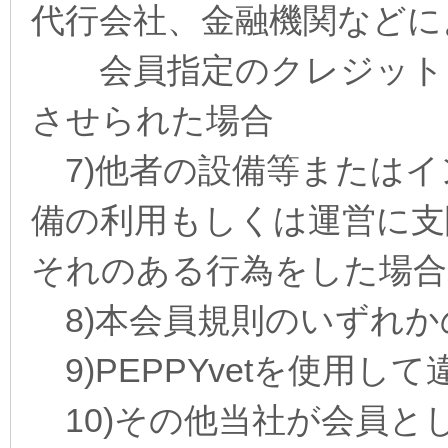
代行会社、金融機関などに
会員指定のクレジットカ
させられた場合
7)他者の設備等またはイ
備の利用もしくは運営に支
それのある行為をした場合
8)本会員規則のいずれか
9)PEPPYvetを使用し
10)その他当社が会員と