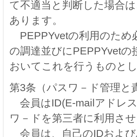
て不適当と判断した場合は
あります。
PEPPYvetの利用のた
の調達並びにPEPPYve
おいてこれを行うものと
第3条（パスワ－ド管理と
会員はID(E-mailアド
ワ－ドを第三者に利用させ
会員は、自己のIDおよび