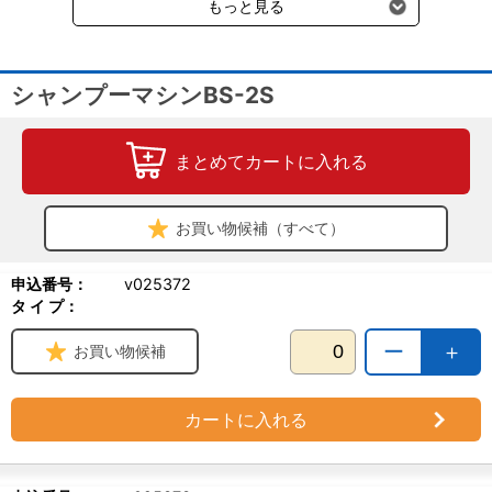
もっと見る
シャンプーマシンBS-2S
まとめてカートに入れる
お買い物候補（すべて）
申込番号：
v025372
タ イ プ：
ー
＋
お買い物候補
カートに入れる