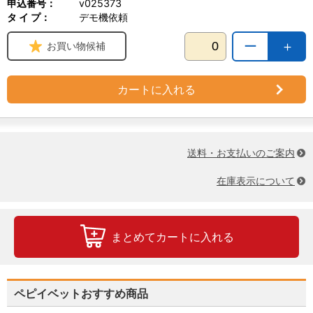
申込番号：
v025373
タ イ プ：
デモ機依頼
ー
＋
お買い物候補
カートに入れる
送料・お支払いのご案内
在庫表示について
まとめてカートに入れる
ペピイベットおすすめ商品