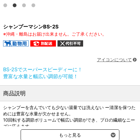
シャンプーマシンBS-2S
※沖縄・離島はお届け出来ません。ご了承ください。
アイコンについて
BS-2Sでスーパースピーディーに！
豊富な水量と幅広い調節が可能！
商品説明
シャンプーを含んでいても少ない湯量では洗えない ー清潔を保つた
めには豊富な水量が欠かせません。
10回転する調節ボリュームで幅広い調節ができ、プロの繊細なニー
ズに応えます。
もっと見る
＜デモのお申込み手順はこちらから＞