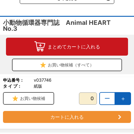
小動物循環器専門誌 Animal HEART
No.3
まとめてカートに入れる
お買い物候補（すべて）
申込番号：
v037746
タ イ プ：
紙版
ー
＋
お買い物候補
カートに入れる