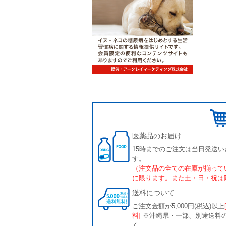
医薬品のお届け
15時までのご注文は当日発送い
す。
（注文品の全ての在庫が揃って
に限ります。また土・日・祝は
送料について
ご注文金額が5,000円(税込)以上
料]
※沖縄県・一部、別途送料
く