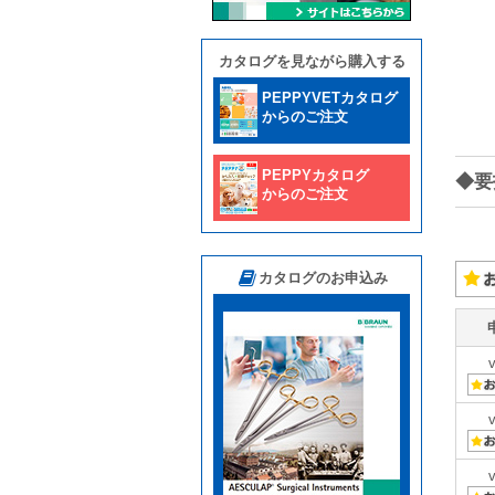
カタログを見ながら購入する
PEPPYVETカタログ
からのご注文
PEPPYカタログ
◆要
からのご注文
カタログのお申込み