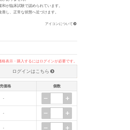
緩和が臨床試験で認められています。
改善し、正常な状態へ近づけます。
アイコンについて
価格表示・購入するにはログインが必要です。
ログインはこちら
売価格
個数
-
-
-