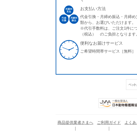
お支払い方法
代金引換・月締め振込・月締め
類から、お選びいただけます。
※代引手数料は、ご注文1件につ
（税込） のご負担となります
便利なお届けサービス
ご希望時間帯サービス［無料］
商品提供業者さまへ
ご利用ガイド
よくあ