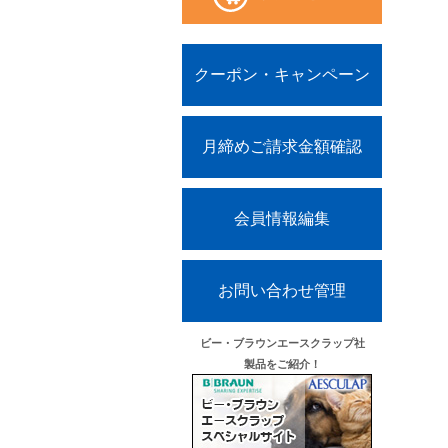
クーポン・キャンペーン
月締めご請求金額確認
会員情報編集
お問い合わせ管理
ビー・ブラウンエースクラップ社
製品をご紹介！