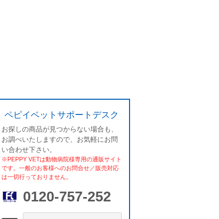
ペピイベットサポートデスク
お探しの商品が見つからない場合も、
お調べいたしますので、お気軽にお問
い合わせ下さい。
※PEPPY VETは動物病院様専用の通販サイト
です。一般のお客様へのお問合せ／販売対応
は一切行っておりません。
0120-757-252