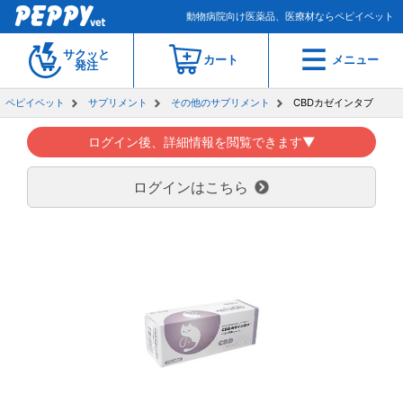
動物病院向け医薬品、医療材ならペピイベット
サクッと
カート
メニュー
発注
ペピイベット
サプリメント
その他のサプリメント
CBDカゼインタブ
ログイン後、詳細情報を閲覧できます▼
ログインはこちら