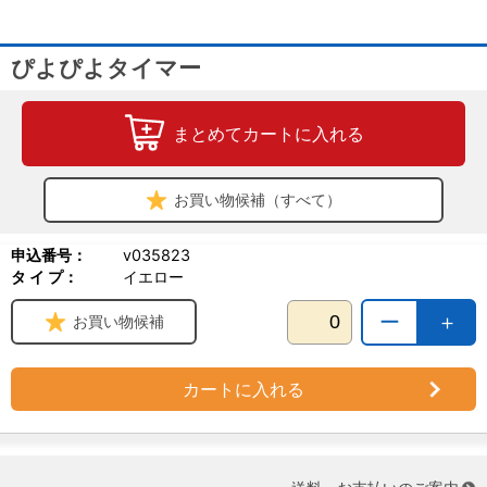
ぴよぴよタイマー
まとめてカートに入れる
お買い物候補（すべて）
申込番号：
v035823
タ イ プ：
イエロー
ー
＋
お買い物候補
カートに入れる