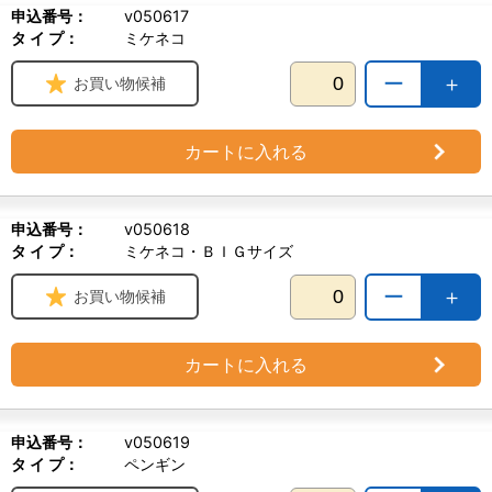
申込番号：
v050617
タ イ プ：
ミケネコ
ー
＋
お買い物候補
カートに入れる
申込番号：
v050618
タ イ プ：
ミケネコ・ＢＩＧサイズ
ー
＋
お買い物候補
カートに入れる
申込番号：
v050619
タ イ プ：
ペンギン