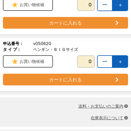
ー
＋
お買い物候補
カートに入れる
申込番号：
v050620
タ イ プ：
ペンギン・ＢＩＧサイズ
ー
＋
お買い物候補
カートに入れる
送料・お支払いのご案内
在庫表示について