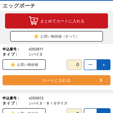
エッグポーチ
まとめてカートに入れる
お買い物候補（すべて）
申込番号：
v050611
タ イ プ：
シバイヌ
ー
＋
お買い物候補
カートに入れる
申込番号：
v050612
タ イ プ：
シバイヌ・ＢＩＧサイズ