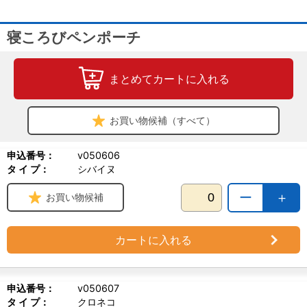
寝ころびペンポーチ
まとめてカートに入れる
お買い物候補（すべて）
申込番号：
v050606
タ イ プ：
シバイヌ
ー
＋
お買い物候補
カートに入れる
申込番号：
v050607
タ イ プ：
クロネコ