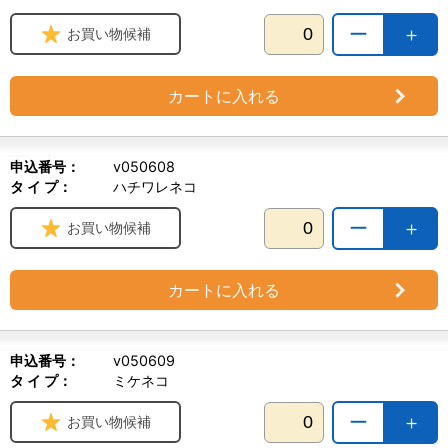
ー
＋
お買い物候補
カートに入れる
申込番号：
v050608
タ イ プ：
ハチワレネコ
ー
＋
お買い物候補
カートに入れる
申込番号：
v050609
タ イ プ：
ミケネコ
ー
＋
お買い物候補