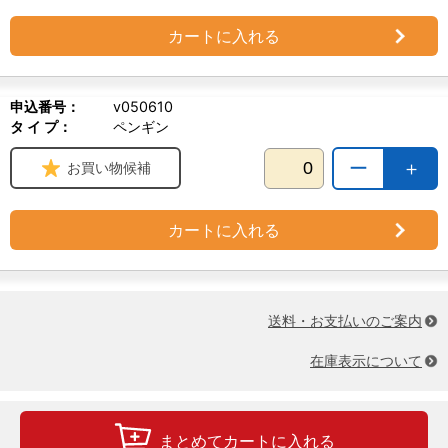
カートに入れる
申込番号：
v050610
タ イ プ：
ペンギン
ー
＋
お買い物候補
カートに入れる
送料・お支払いのご案内
在庫表示について
まとめてカートに入れる