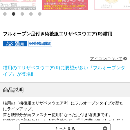
フルオープン足付き術後服エリザベスウエア(R)猫用
アイコンについて
猫用のエリザベスウエア(R)に要望が多い『フルオープンタ
イプ』が登場!!
商品説明
猫用の［術後服エリザベスウエア®］にフルオープンタイプが新た
にラインアップ。
首と腰部分が面ファスナー使用になった足付き術後服です。
術後すぐに着せたり、ケガや高齢など、手足の曲げ伸ばしがしにく
い場合や、首を通すのが苦手な猫ちゃんにおすすめです。
もっと見る