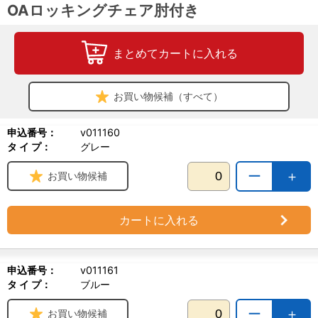
OAロッキングチェア肘付き
まとめてカートに入れる
お買い物候補（すべて）
申込番号：
v011160
タ イ プ：
グレー
ー
＋
お買い物候補
カートに入れる
申込番号：
v011161
タ イ プ：
ブルー
ー
＋
お買い物候補