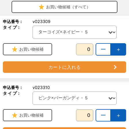
お買い物候補（すべて）
申込番号：
v023309
タ イ プ：
ー
＋
お買い物候補
カートに入れる
申込番号：
v023310
タ イ プ：
ー
＋
お買い物候補