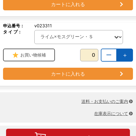
カートに入れる
申込番号：
v023311
タ イ プ：
ー
＋
お買い物候補
カートに入れる
送料・お支払いのご案内
在庫表示について