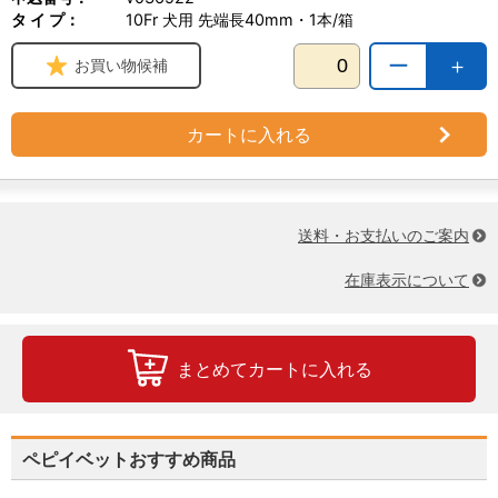
タ イ プ：
10Fr 犬用 先端長40mm・1本/箱
ー
＋
お買い物候補
カートに入れる
送料・お支払いのご案内
在庫表示について
まとめてカートに入れる
ペピイベットおすすめ商品