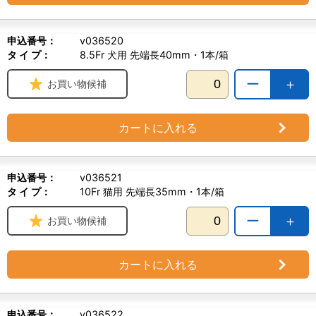
申込番号：
v036520
タ イ プ：
8.5Fr 犬用 先端長40mm・1本/箱
ー
＋
お買い物候補
カートに入れる
申込番号：
v036521
タ イ プ：
10Fr 猫用 先端長35mm・1本/箱
ー
＋
お買い物候補
カートに入れる
申込番号：
v036522