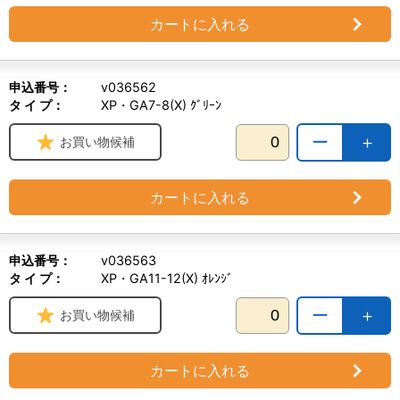
カートに入れる
申込番号：
v036562
タ イ プ：
XP・GA7-8(X) ｸﾞﾘｰﾝ
ー
＋
お買い物候補
カートに入れる
申込番号：
v036563
タ イ プ：
XP・GA11-12(X) ｵﾚﾝｼﾞ
ー
＋
お買い物候補
カートに入れる