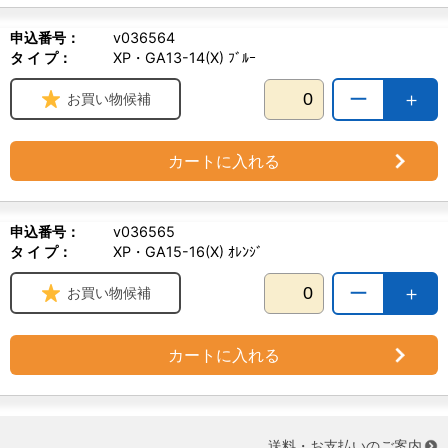
申込番号：
v036564
タ イ プ：
XP・GA13-14(X) ﾌﾞﾙｰ
ー
＋
お買い物候補
カートに入れる
申込番号：
v036565
タ イ プ：
XP・GA15-16(X) ｵﾚﾝｼﾞ
ー
＋
お買い物候補
カートに入れる
送料・お支払いのご案内