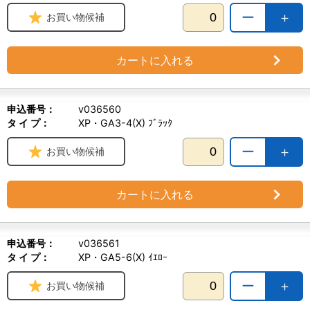
ー
＋
お買い物候補
カートに入れる
申込番号：
v036560
タ イ プ：
XP・GA3-4(X) ﾌﾞﾗｯｸ
ー
＋
お買い物候補
カートに入れる
申込番号：
v036561
タ イ プ：
XP・GA5-6(X) ｲｴﾛｰ
ー
＋
お買い物候補