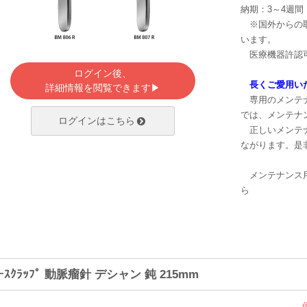
納期：3～4週間
※国外からの取
います。
医療機器許認可
ログイン後、
長くご愛用い
詳細情報を閲覧できます▶
専用のメンテナ
では、メンテナ
ログインはこちら
正しいメンテナ
ながります。是
メンテナンス
ら
ｰｽｸﾗｯﾌﾟ 動脈瘤針 デシャン 鈍 215mm