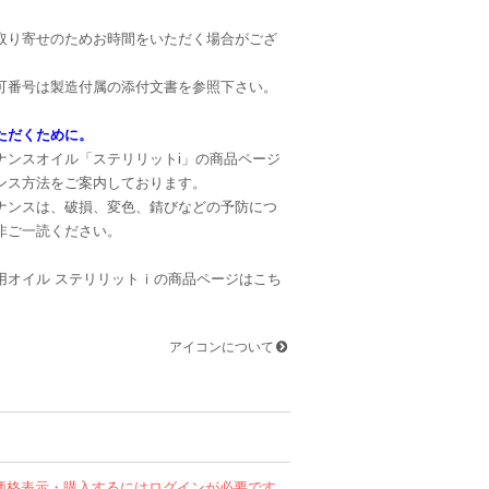
り寄せのためお時間をいただく場合がござ
番号は製造付属の添付文書を参照下さい。
ただくために。
ンスオイル「ステリリットi」の商品ページ
ンス方法をご案内しております。
ンスは、破損、変色、錆びなどの予防につ
非ご一読ください。
用オイル ステリリットｉの商品ページはこち
アイコンについて
価格表示・購入するにはログインが必要です。