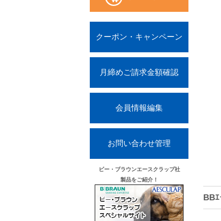
クーポン・キャンペーン
月締めご請求金額確認
会員情報編集
お問い合わせ管理
ビー・ブラウンエースクラップ社
製品をご紹介！
BBｴ