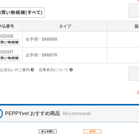
申込番号
タイプ
販
v032436
右手用・BM806R
v032437
左手用・BM807R
お支払いのご案内
在庫表示について
PEPPYvet おすすめ商品
Recommend