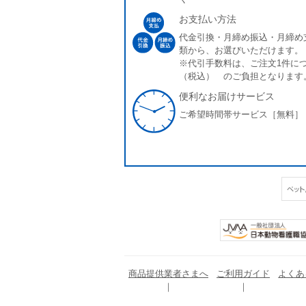
お支払い方法
代金引換・月締め振込・月締め
類から、お選びいただけます。
※代引手数料は、ご注文1件につ
（税込） のご負担となります
便利なお届けサービス
ご希望時間帯サービス［無料］
商品提供業者さまへ
ご利用ガイド
よくあ