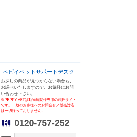
ペピイベットサポートデスク
お探しの商品が見つからない場合も、
お調べいたしますので、お気軽にお問
い合わせ下さい。
※PEPPY VETは動物病院様専用の通販サイト
です。一般のお客様へのお問合せ／販売対応
は一切行っておりません。
0120-757-252