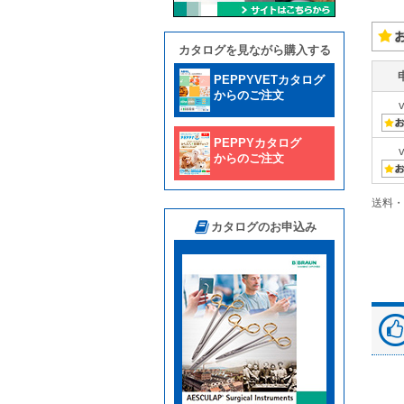
カタログを見ながら購入する
PEPPYVETカタログ
からのご注文
PEPPYカタログ
からのご注文
送料・
カタログのお申込み