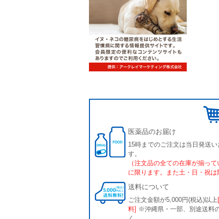
医薬品のお届け
15時までのご注文は当日発送い
す。
（注文品の全ての在庫が揃って
に限ります。また土・日・祝は
送料について
ご注文金額が5,000円(税込)以上
料]
※沖縄県・一部、別途送料
く