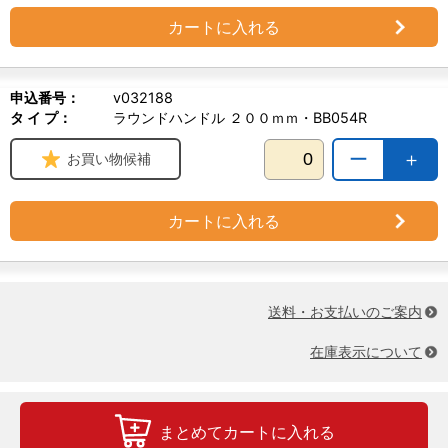
カートに入れる
申込番号：
v032188
タ イ プ：
ラウンドハンドル ２００ｍｍ・BB054R
ー
＋
お買い物候補
カートに入れる
送料・お支払いのご案内
在庫表示について
まとめてカートに入れる