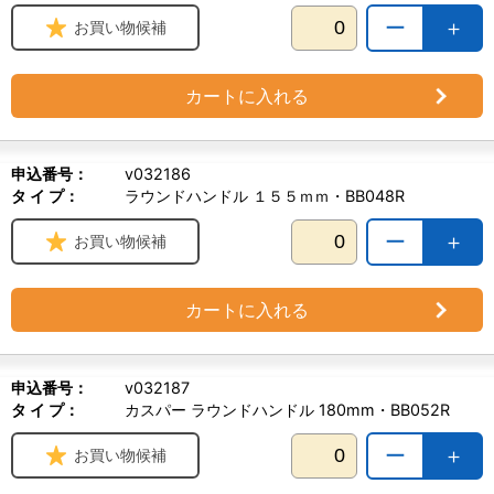
ー
＋
お買い物候補
カートに入れる
申込番号：
v032186
タ イ プ：
ラウンドハンドル １５５ｍｍ・BB048R
ー
＋
お買い物候補
カートに入れる
申込番号：
v032187
タ イ プ：
カスパー ラウンドハンドル 180mm・BB052R
ー
＋
お買い物候補