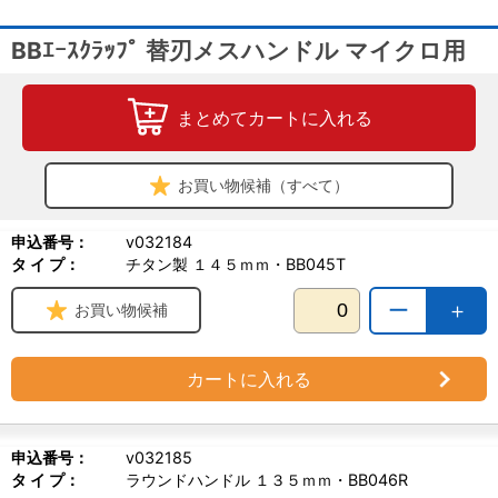
BBｴｰｽｸﾗｯﾌﾟ 替刃メスハンドル マイクロ用
まとめてカートに入れる
お買い物候補（すべて）
申込番号：
v032184
タ イ プ：
チタン製 １４５ｍｍ・BB045T
ー
＋
お買い物候補
カートに入れる
申込番号：
v032185
タ イ プ：
ラウンドハンドル １３５ｍｍ・BB046R