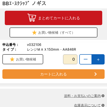
BBｴｰｽｸﾗｯﾌﾟ ノギス
まとめてカートに入れる
お買い物候補（すべて）
申込番号：
v032106
タ イ プ：
レンジＭＡＸ150mm・AA846R
ー
＋
お買い物候補
カートに入れる
送料・お支払いのご案内
在庫表示について