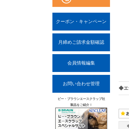
クーポン・キャンペーン
月締めご請求金額確認
会員情報編集
お問い合わせ管理
◆エ
ビー・ブラウンエースクラップ社
製品をご紹介！