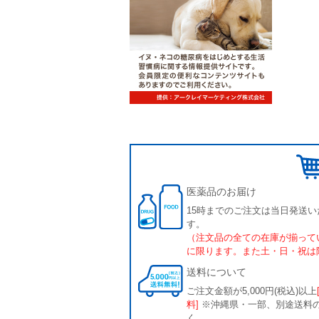
医薬品のお届け
15時までのご注文は当日発送い
す。
（注文品の全ての在庫が揃って
に限ります。また土・日・祝は
送料について
ご注文金額が5,000円(税込)以上
料]
※沖縄県・一部、別途送料
く