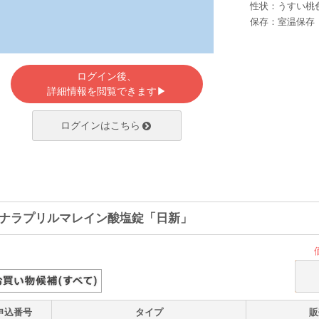
性状：うすい桃
保存：室温保存
ログイン後、
詳細情報を閲覧できます▶
ログインはこちら
ナラプリルマレイン酸塩錠「日新」
申込番号
タイプ
販