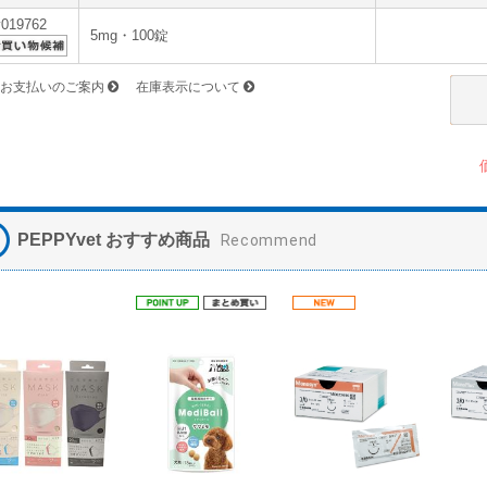
v019762
5mg・100錠
お支払いのご案内
在庫表示について
PEPPYvet おすすめ商品
Recommend