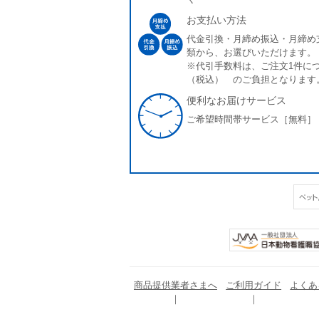
お支払い方法
代金引換・月締め振込・月締め
類から、お選びいただけます。
※代引手数料は、ご注文1件につ
（税込） のご負担となります
便利なお届けサービス
ご希望時間帯サービス［無料］
商品提供業者さまへ
ご利用ガイド
よくあ