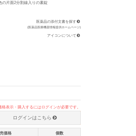
色の片面2分割線入りの素錠
医薬品の添付文書を探す
(医薬品医療機器情報提供ホームページ)
アイコンについて
価格表示・購入するにはログインが必要です。
ログインはこちら
売価格
個数