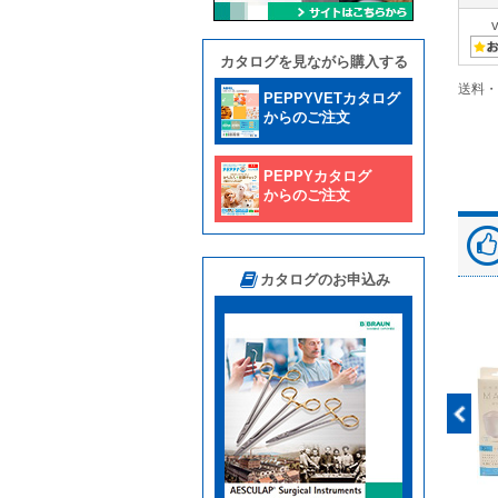
カタログを見ながら購入する
送料・
PEPPYVETカタログ
からのご注文
PEPPYカタログ
からのご注文
カタログのお申込み