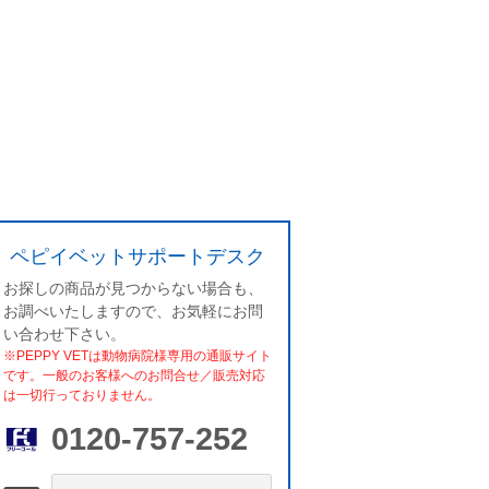
ペピイベットサポートデスク
お探しの商品が見つからない場合も、
お調べいたしますので、お気軽にお問
い合わせ下さい。
※PEPPY VETは動物病院様専用の通販サイト
です。一般のお客様へのお問合せ／販売対応
は一切行っておりません。
0120-757-252