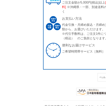
ご注文金額が5,000円(税込)以上
料]
※沖縄県・一部、別途送料
く
お支払い方法
代金引換・月締め振込・月締め
類から、お選びいただけます。
※代引手数料は、ご注文1件につ
（税込） のご負担となります
便利なお届けサービス
ご希望時間帯サービス［無料］