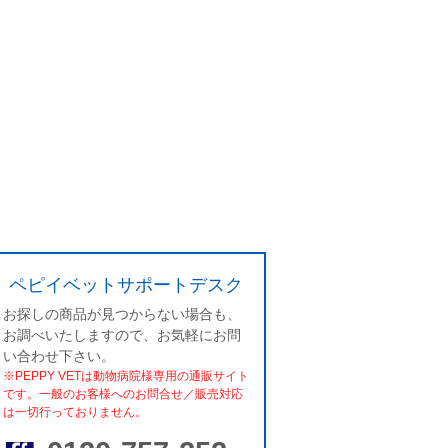
ペピイベットサポートデスク
お探しの商品が見つからない場合も、
お調べいたしますので、お気軽にお問
い合わせ下さい。
※PEPPY VETは動物病院様専用の通販サイト
です。一般のお客様へのお問合せ／販売対応
は一切行っておりません。