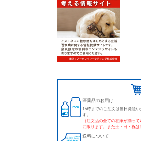
医薬品のお届け
15時までのご注文は当日発送い
す。
（注文品の全ての在庫が揃って
に限ります。また土・日・祝は
送料について