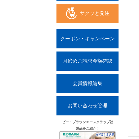
サクッと発注
クーポン・キャンペーン
月締めご請求金額確認
会員情報編集
お問い合わせ管理
ビー・ブラウンエースクラップ社
製品をご紹介！