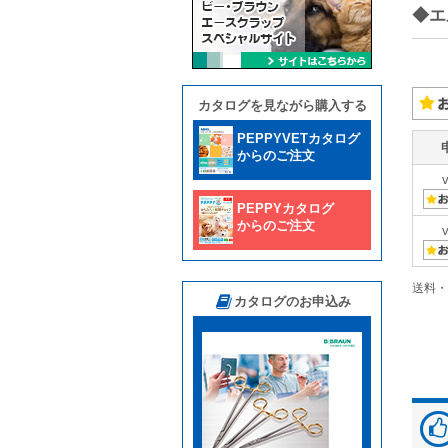
◆エ
カタログを見ながら購入する
PEPPYVETカタログ
からのご注文
PEPPYカタログ
からのご注文
送料・
カタログのお申込み