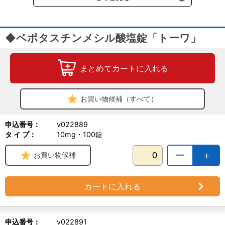
◆ベポタスチンメシル酸塩錠「トーワ」
まとめてカートに入れる
お買い物候補（すべて）
申込番号：
v022889
タ イ プ：
10mg・100錠
ー
＋
お買い物候補
カートに入れる
申込番号：
v022891