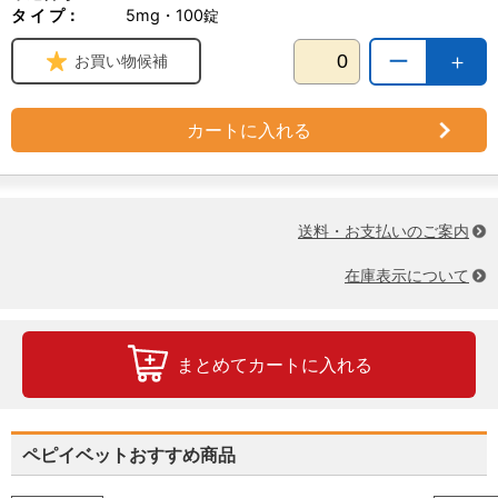
タ イ プ：
5mg・100錠
ー
＋
お買い物候補
カートに入れる
送料・お支払いのご案内
在庫表示について
まとめてカートに入れる
ペピイベットおすすめ商品