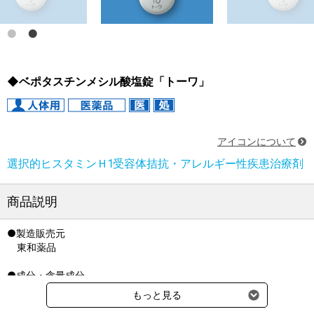
◆ベポタスチンメシル酸塩錠「トーワ」
アイコンについて
選択的ヒスタミンＨ1受容体拮抗・アレルギー性疾患治療剤
商品説明
●製造販売元
東和薬品
●成分・含量成分
日局 ベポタスチンベシル酸塩
もっと見る