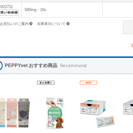
v022711
500mg・10v
お支払いのご案内
在庫表示について
PEPPYvet おすすめ商品
Recommend