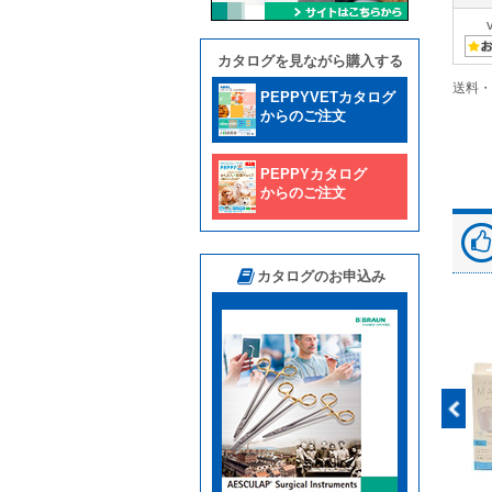
カタログを見ながら購入する
送料・
PEPPYVETカタログ
からのご注文
PEPPYカタログ
からのご注文
カタログのお申込み