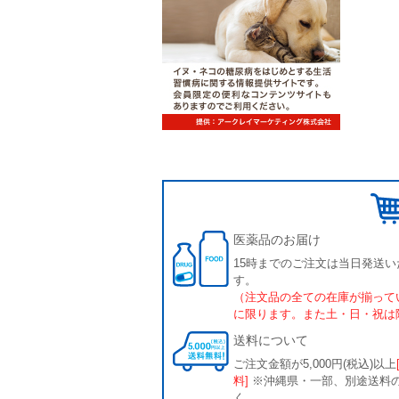
医薬品のお届け
15時までのご注文は当日発送い
す。
（注文品の全ての在庫が揃って
に限ります。また土・日・祝は
送料について
ご注文金額が5,000円(税込)以上
料]
※沖縄県・一部、別途送料
く