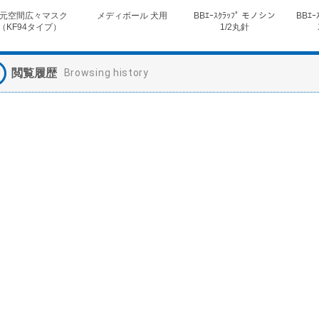
元空間広々マスク
メディボール 犬用
BBｴｰｽｸﾗｯﾌﾟ モノシン
BBｴｰ
（KF94タイプ）
1/2丸針
閲覧履歴
Browsing history