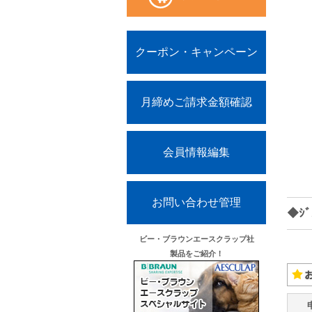
クーポン・キャンペーン
月締めご請求金額確認
会員情報編集
お問い合わせ管理
◆ｼ
ビー・ブラウンエースクラップ社
製品をご紹介！