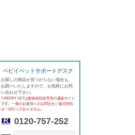
ペピイベットサポートデスク
お探しの商品が見つからない場合も、
お調べいたしますので、お気軽にお問
い合わせ下さい。
※PEPPY VETは動物病院様専用の通販サイト
です。一般のお客様へのお問合せ／販売対応
は一切行っておりません。
0120-757-252