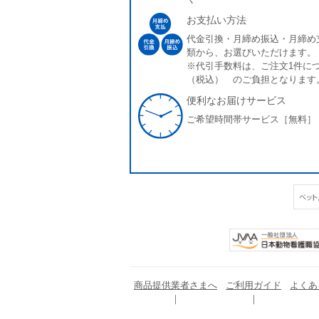
お支払い方法
代金引換・月締め振込・月締め
類から、お選びいただけます。
※代引手数料は、ご注文1件につ
（税込） のご負担となります
便利なお届けサービス
ご希望時間帯サービス［無料］
商品提供業者さまへ
ご利用ガイド
よくあ