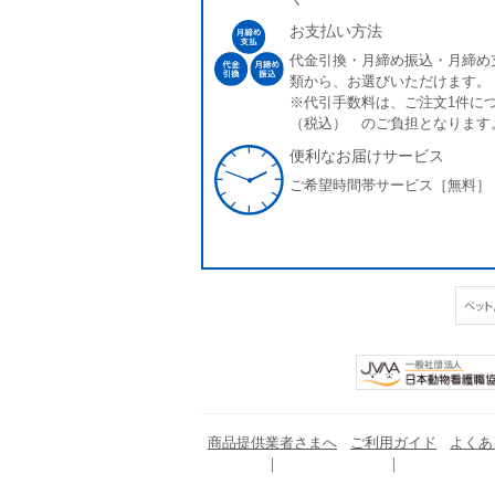
お支払い方法
代金引換・月締め振込・月締め
類から、お選びいただけます。
※代引手数料は、ご注文1件につ
（税込） のご負担となります
便利なお届けサービス
ご希望時間帯サービス［無料］
商品提供業者さまへ
ご利用ガイド
よくあ