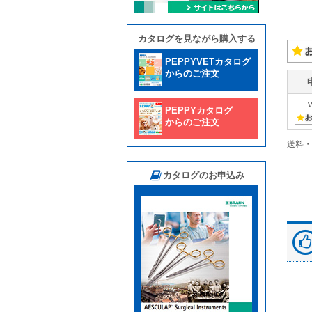
カタログを見ながら購入する
PEPPYVETカタログ
からのご注文
PEPPYカタログ
からのご注文
送料・
カタログのお申込み