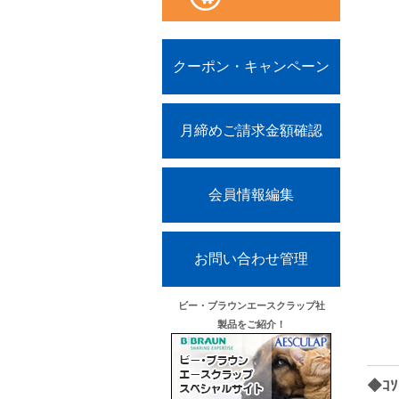
クーポン・キャンペーン
月締めご請求金額確認
会員情報編集
お問い合わせ管理
ビー・ブラウンエースクラップ社
製品をご紹介！
◆ｺ