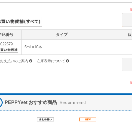
申込番号
タイプ
販
v022579
5mL×10本
お支払いのご案内
在庫表示について
PEPPYvet おすすめ商品
Recommend