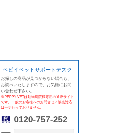
ペピイベットサポートデスク
お探しの商品が見つからない場合も、
お調べいたしますので、お気軽にお問
い合わせ下さい。
※PEPPY VETは動物病院様専用の通販サイト
です。一般のお客様へのお問合せ／販売対応
は一切行っておりません。
0120-757-252