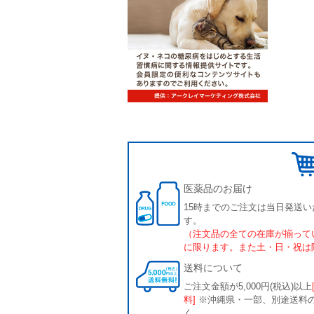
医薬品のお届け
15時までのご注文は当日発送い
す。
（注文品の全ての在庫が揃って
に限ります。また土・日・祝は
送料について
ご注文金額が5,000円(税込)以上
料]
※沖縄県・一部、別途送料
く