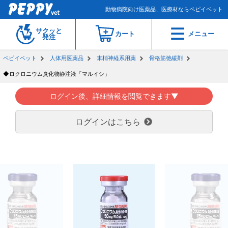
動物病院向け医薬品、医療材ならペピイベット
サクッと
カート
メニュー
発注
ペピイベット
人体用医薬品
末梢神経系用薬
骨格筋弛緩剤
◆ロクロニウム臭化物静注液「マルイシ」
ログイン後、詳細情報を閲覧できます▼
ログインはこちら