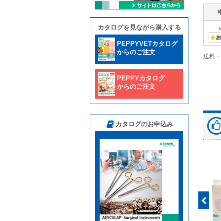
カタログを見ながら購入する
PEPPYVETカタログ
からのご注文
送料・
PEPPYカタログ
からのご注文
カタログのお申込み