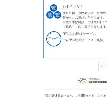
お支払い方法
代金引換・月締め振込・月締め
類から、お選びいただけます。
※代引手数料は、ご注文1件につ
（税込） のご負担となります
便利なお届けサービス
ご希望時間帯サービス［無料］
商品提供業者さまへ
ご利用ガイド
よくあ