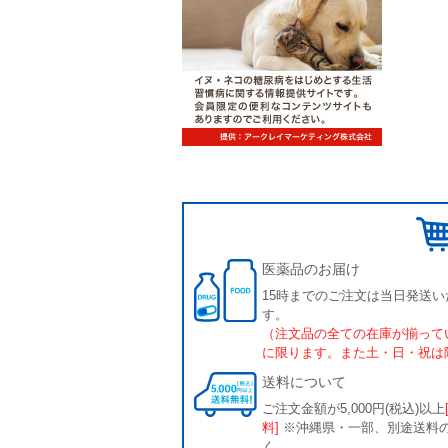
医薬品のお届け
15時までのご注文は当日発送い
す。
（注文品の全ての在庫が揃って
に限ります。また土・日・祝は
送料について
ご注文金額が5,000円(税込)以上
料]
※沖縄県・一部、別途送料
く