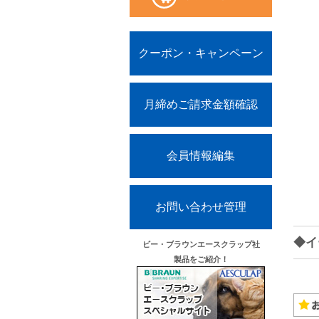
クーポン・キャンペーン
月締めご請求金額確認
会員情報編集
お問い合わせ管理
◆イ
ビー・ブラウンエースクラップ社
製品をご紹介！