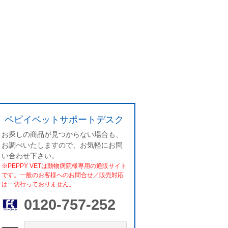
ペピイベットサポートデスク
お探しの商品が見つからない場合も、
お調べいたしますので、お気軽にお問
い合わせ下さい。
※PEPPY VETは動物病院様専用の通販サイト
です。一般のお客様へのお問合せ／販売対応
は一切行っておりません。
0120-757-252