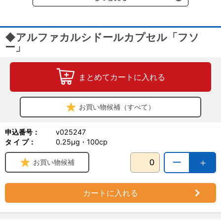
◆アルファカルシドールカプセル「フソ
ー」
まとめてカートに入れる
お買い物候補（すべて）
申込番号：
v025247
タ イ プ：
0.25μg・100cp
ー
＋
お買い物候補
カートに入れる