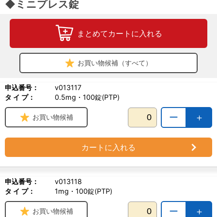
◆ミニプレス錠
まとめてカートに入れる
お買い物候補（すべて）
申込番号：
v013117
タ イ プ：
0.5mg・100錠(PTP)
ー
＋
お買い物候補
カートに入れる
申込番号：
v013118
タ イ プ：
1mg・100錠(PTP)
ー
＋
お買い物候補