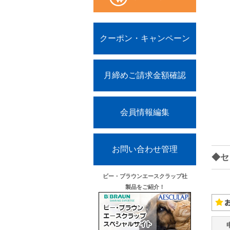
クーポン・キャンペーン
月締めご請求金額確認
会員情報編集
お問い合わせ管理
◆セ
ビー・ブラウンエースクラップ社
製品をご紹介！