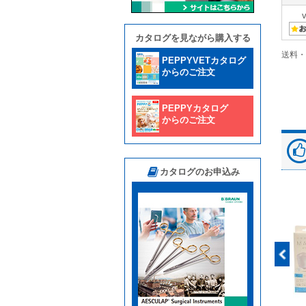
カタログを見ながら購入する
送料・
PEPPYVETカタログ
からのご注文
PEPPYカタログ
からのご注文
カタログのお申込み