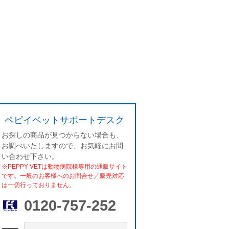
ペピイベットサポートデスク
お探しの商品が見つからない場合も、
お調べいたしますので、お気軽にお問
い合わせ下さい。
※PEPPY VETは動物病院様専用の通販サイト
です。一般のお客様へのお問合せ／販売対応
は一切行っておりません。
0120-757-252