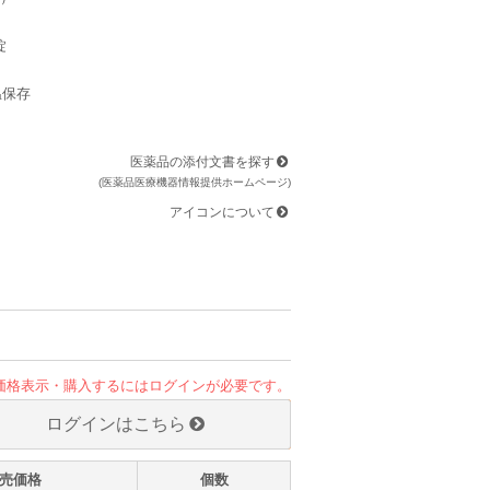
錠
温保存
医薬品の添付文書を探す
(医薬品医療機器情報提供ホームページ)
アイコンについて
価格表示・購入するにはログインが必要です。
ログインはこちら
売価格
個数