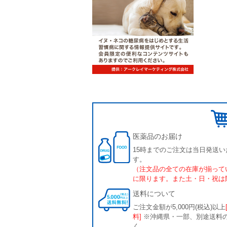
医薬品のお届け
15時までのご注文は当日発送い
す。
（注文品の全ての在庫が揃って
に限ります。また土・日・祝は
送料について
ご注文金額が5,000円(税込)以上
料]
※沖縄県・一部、別途送料
く