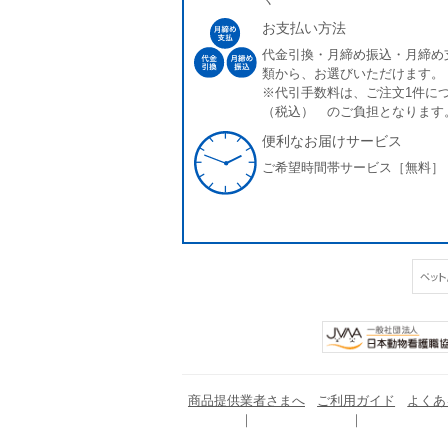
お支払い方法
代金引換・月締め振込・月締め
類から、お選びいただけます。
※代引手数料は、ご注文1件につ
（税込） のご負担となります
便利なお届けサービス
ご希望時間帯サービス［無料］
商品提供業者さまへ
ご利用ガイド
よくあ