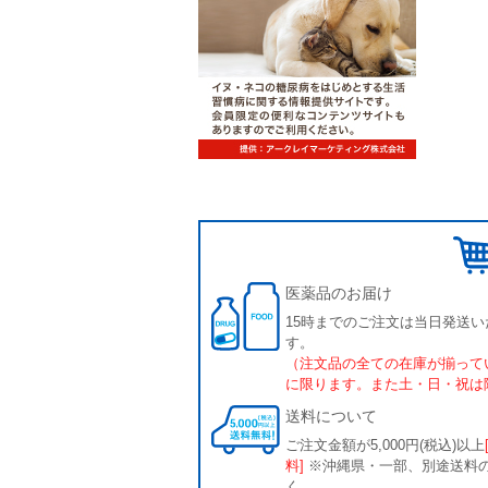
医薬品のお届け
15時までのご注文は当日発送い
す。
（注文品の全ての在庫が揃って
に限ります。また土・日・祝は
送料について
ご注文金額が5,000円(税込)以上
料]
※沖縄県・一部、別途送料
く