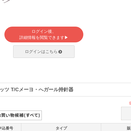
ログイン後、
詳細情報を閲覧できます▶
ログインはこちら
ッツ T/Cメーヨ・へガール持針器
申込番号
タイプ
販