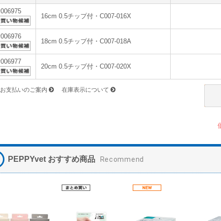
v006975
16cm 0.5チップ付・C007-016X
v006976
18cm 0.5チップ付・C007-018A
v006977
20cm 0.5チップ付・C007-020X
お支払いのご案内
在庫表示について
PEPPYvet おすすめ商品
Recommend