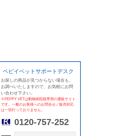
ペピイベットサポートデスク
お探しの商品が見つからない場合も、
お調べいたしますので、お気軽にお問
い合わせ下さい。
※PEPPY VETは動物病院様専用の通販サイト
です。一般のお客様へのお問合せ／販売対応
は一切行っておりません。
0120-757-252