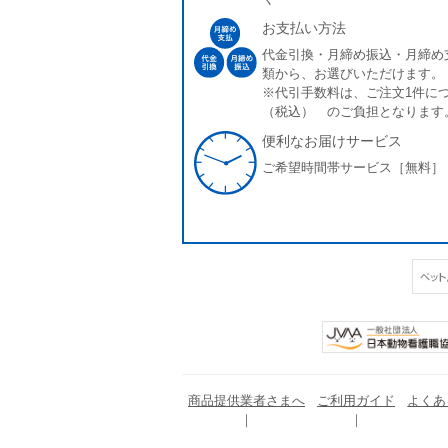
お支払い方法
代金引換・月締め振込・月締め
類から、お選びいただけます。
※代引手数料は、ご注文1件につ
（税込） のご負担となります
便利なお届けサービス
ご希望時間帯サービス［無料］
商品提供業者さまへ
ご利用ガイド
よくあ