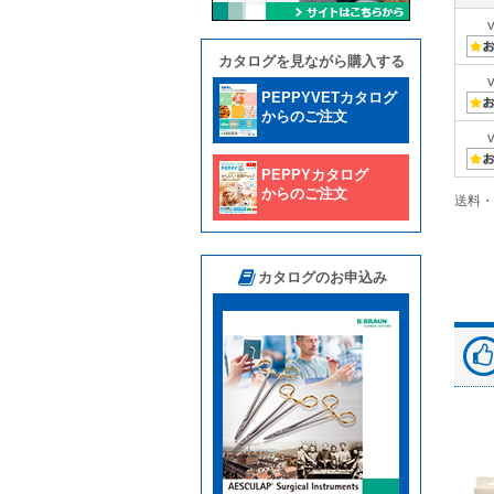
カタログを見ながら購入する
PEPPYVETカタログ
からのご注文
PEPPYカタログ
からのご注文
送料・
カタログのお申込み