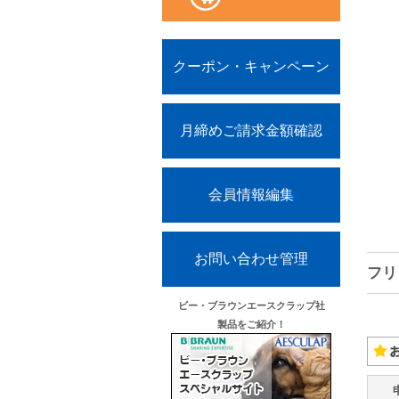
クーポン・キャンペーン
月締めご請求金額確認
会員情報編集
お問い合わせ管理
フリ
ビー・ブラウンエースクラップ社
製品をご紹介！